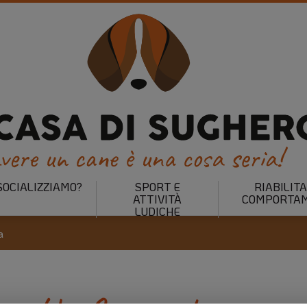
SOCIALIZZIAMO?
SPORT E
RIABILIT
ATTIVITÀ
COMPORTAM
LUDICHE
a