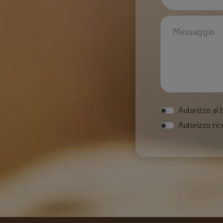
Autorizzo al t
Autorizzo ric