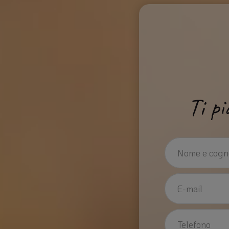
Ti pi