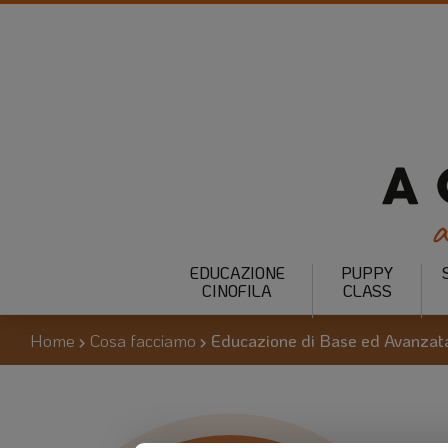
EDUCAZIONE
PUPPY
CINOFILA
CLASS
Home
Cosa facciamo
Educazione di Base ed Avanzat