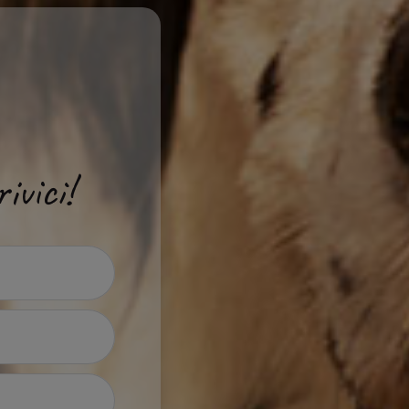
ivici!